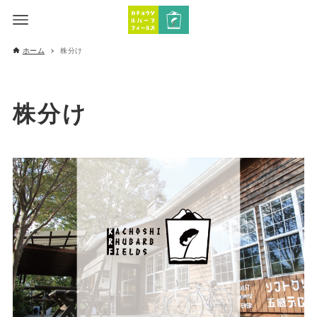
ホーム
株分け
株分け