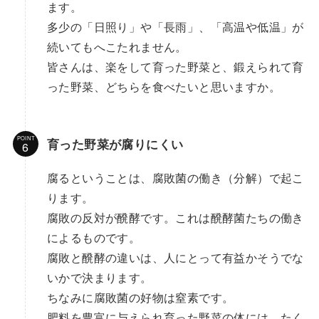
ます。
多少の「日照り」や「長雨」、「高温や低温」が
続いてもへこたれません。
皆さんは、楽をして育った野菜と、鍛えられて育
った野菜、どちらを食べたいと思いますか。
POINT
育った野菜が腐りにくい
腐るということは、腐敗菌の働き（分解）で起こ
ります。
腐敗の反対が醗酵です。これは醗酵菌たちの働き
によるものです。
腐敗と醗酵の違いは、人にとって有益かそうでな
いかで決まります。
ちなみに腐敗菌の好物は窒素です。
肥料を豊富に与えられ育った野菜の体には、たく