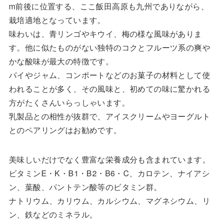
m前後に位置する、ここ飯田高原も九州でありながら、
栽培適地となっています。
味わいは、青リンゴやキウイ、梅の様な風味がありま
す。他に似たものがない独特のコクとフルーツ系の爽や
かな酸味が最大の特徴です。
パイやジャム、コンポートなどのお菓子の材料として使
われることが多く、その風味と、初めての味に驚かれる
方がたくさんいらっしゃいます。
乳製品との相性が抜群で、アイスクリームやヨーグルト
とのペアリングはお勧めです。
美味しいだけでなく豊富な栄養成分も含まれています。
ビタミンE・K・B1・B2・B6・C、カロテン、ナイアシ
ン、葉酸、パントテン酸等のビタミン群。
ナトリウム、カリウム、カルシウム、マグネシウム、リ
ン、鉄などのミネラル。