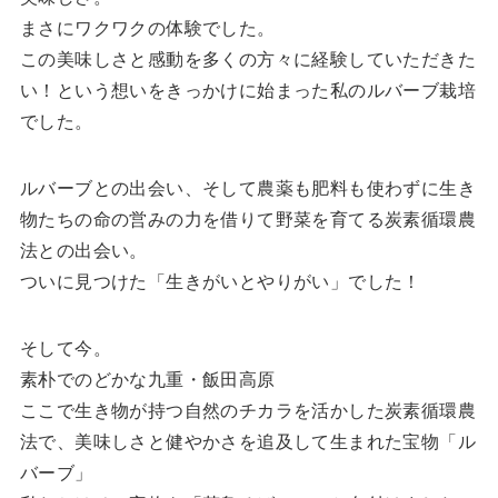
まさにワクワクの体験でした。
この美味しさと感動を多くの方々に経験していただきた
い！という想いをきっかけに始まった私のルバーブ栽培
でした。
ルバーブとの出会い、そして農薬も肥料も使わずに生き
物たちの命の営みの力を借りて野菜を育てる炭素循環農
法との出会い。
ついに見つけた「生きがいとやりがい」でした！
そして今。
素朴でのどかな九重・飯田高原
ここで生き物が持つ自然のチカラを活かした炭素循環農
法で、美味しさと健やかさを追及して生まれた宝物「ル
バーブ」