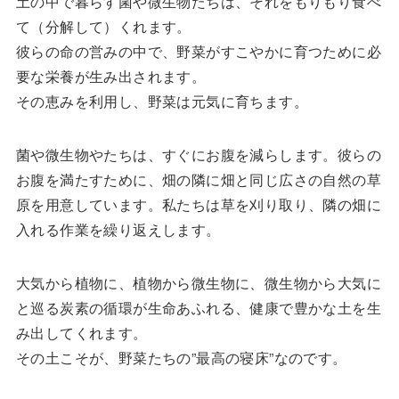
土の中で暮らす菌や微生物たちは、それをもりもり食べ
て（分解して）くれます。
彼らの命の営みの中で、野菜がすこやかに育つために必
要な栄養が生み出されます。
その恵みを利用し、野菜は元気に育ちます。
菌や微生物やたちは、すぐにお腹を減らします。彼らの
お腹を満たすために、畑の隣に畑と同じ広さの自然の草
原を用意しています。私たちは草を刈り取り、隣の畑に
入れる作業を繰り返えします。
大気から植物に、植物から微生物に、微生物から大気に
と巡る炭素の循環が生命あふれる、健康で豊かな土を生
み出してくれます。
その土こそが、野菜たちの”最高の寝床”なのです。