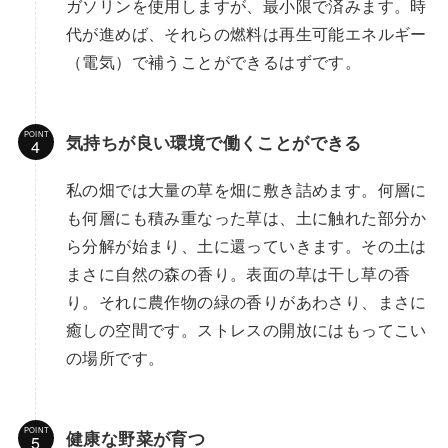
ガソリンを使用しますが、最小限で済みます。時
代が進めば、それらの燃料は再生可能エネルギー
（電気）で補うことができるはずです。
POINT
気持ちが良い環境で働くことができる
私の畑では大量の草を畑に敷き詰めます。何層に
も何層にも積み重なった草は、土に触れた部分か
ら分解が始まり、土に還っていきます。その土は
まさに自然の森の香り。表面の草は干し草の香
り。それに農作物の緑の香りがあわさり、まさに
癒しの空間です。ストレスの開放にはもってこい
の場所です。
POINT
健康な野菜が育つ