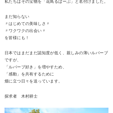
私たちはその宝物を「花鳥るばーぶ」と名付けました。
まだ知らない
〃はじめての美味しさ〃
〃ワクワクの出会い〃
を皆様にも！
日本ではまだまだ認知度が低く、親しみの薄いルバーブ
ですが、
「ルバーブ好き」を増やすため、
「感動」を共有するために
畑に立つ日々を送っています。
探求者 木村耕士