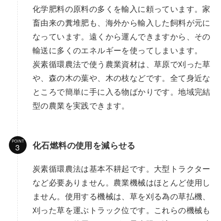
化学肥料の原料の多くを輸入に頼っています。家
畜由来の糞堆肥も、海外から輸入した飼料が元に
なっています。遠くから運んできますから、その
輸送に多くのエネルギーを使ってしまいます。
炭素循環農法で使う農業資材は、草原で刈った草
や、森の木の葉や、木の枝などです。全て身近な
ところで簡単に手に入る物ばかりです。地域完結
型の農業を実践できます。
POINT
化石燃料の使用を減らせる
炭素循環農法は基本不耕起です。大型トラクター
など必要ありません。農業機械はほとんど使用し
ません。使用する機械は、草を刈る為の草払機、
刈った草を運ぶトラック位です。これらの機械も