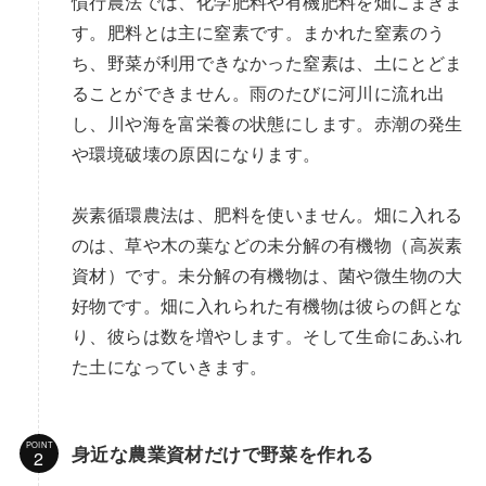
慣行農法では、化学肥料や有機肥料を畑にまきま
す。肥料とは主に窒素です。まかれた窒素のう
ち、野菜が利用できなかった窒素は、土にとどま
ることができません。雨のたびに河川に流れ出
し、川や海を富栄養の状態にします。赤潮の発生
や環境破壊の原因になります。
炭素循環農法は、肥料を使いません。畑に入れる
のは、草や木の葉などの未分解の有機物（高炭素
資材）です。未分解の有機物は、菌や微生物の大
好物です。畑に入れられた有機物は彼らの餌とな
り、彼らは数を増やします。そして生命にあふれ
た土になっていきます。
POINT
身近な農業資材だけで野菜を作れる