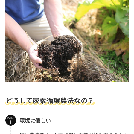
どうして炭素循環農法なの？
POINT
環境に優しい