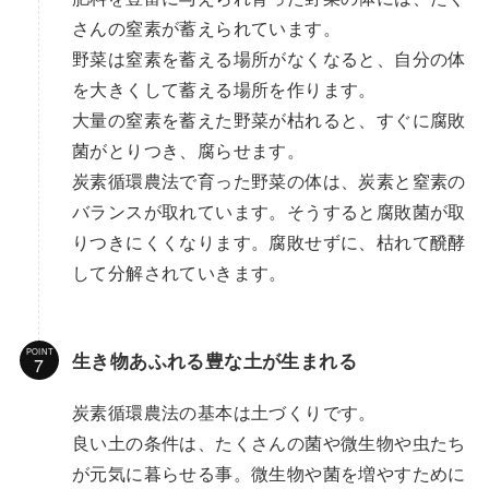
さんの窒素が蓄えられています。
野菜は窒素を蓄える場所がなくなると、自分の体
を大きくして蓄える場所を作ります。
大量の窒素を蓄えた野菜が枯れると、すぐに腐敗
菌がとりつき、腐らせます。
炭素循環農法で育った野菜の体は、炭素と窒素の
バランスが取れています。そうすると腐敗菌が取
りつきにくくなります。腐敗せずに、枯れて醗酵
して分解されていきます。
POINT
生き物あふれる豊な土が生まれる
炭素循環農法の基本は土づくりです。
良い土の条件は、たくさんの菌や微生物や虫たち
が元気に暮らせる事。微生物や菌を増やすために