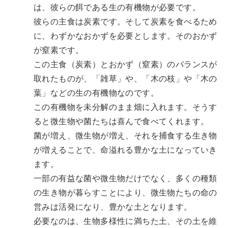
は、彼らの餌である生の有機物が必要です。
彼らの主食は炭素です。そして炭素を食べるため
に、わずかなおかずを必要とします。そのおかず
が窒素です。
この主食（炭素）とおかず（窒素）のバランスが
取れたものが、「雑草」や、「木の枝」や「木の
葉」などの生の有機物なのです。
この有機物を未分解のまま畑に入れます。そうす
ると微生物や菌たちは喜んで食べてくれます。
菌が増え、微生物が増え、それを捕食する生き物
が増えることで、命溢れる豊かな土になっていき
ます。
一部の有益な菌や微生物だけでなく、多くの種類
の生き物が暮らすことにより、微生物たちの命の
営みは活発になり、豊かな土となります。
必要なのは、生物多様性に満ちた土、その土を維