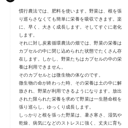
慣行農法では、肥料を使います。野菜は、根を張
り巡らさなくても簡単に栄養を吸収できます。楽
に、早く、大きく成長します。そしてすぐに老化
します。
それに対し炭素循環農法の畑では、野菜の栄養は
カプセルの中に閉じ込められた状態でたくさん存
在します。しかし、野菜たちはカプセルの中の栄
養は利用できません。
そのカプセルとは微生物の体なのです。
微生物の命が終わった時、その栄養は土の中に解
放され、野菜が利用できるようになります。放出
された限られた栄養を求めて野菜は一生懸命根を
張り巡らし、ゆっくり成長します。
しっかりと根を張った野菜は、暑さ寒さ、湿気や
乾燥、病気になどのストレスに強く、丈夫に育ち