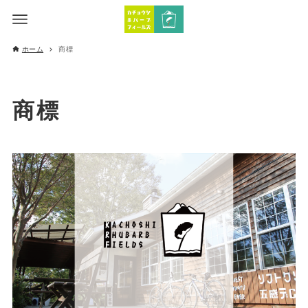
ホーム
商標
商標