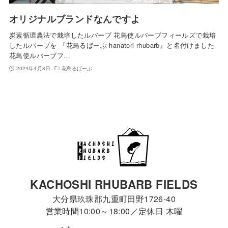
オリジナルブランドなんですよ
炭素循環農法で栽培したルバーブ 花鳥使ルバーブフィールズで栽培
したルバーブを 『花鳥るばーぶ hanatori rhubarb』と名付けました
花鳥使ルバーブフ…
2024年4月8日
花鳥るばーぶ
KACHOSHI RHUBARB FIELDS
大分県玖珠郡九重町田野1726-40
営業時間10:00～18:00／定休日 木曜