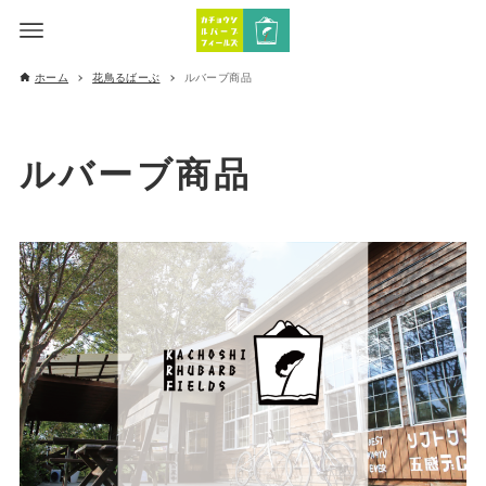
ホーム
花鳥るばーぶ
ルバーブ商品
ルバーブ商品