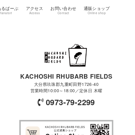
鳥るばーぶ
アクセス
お問い合わせ
通販ショップ
Hanatori
Access
Contact
Online shop
KACHOSHI RHUBARB FIELDS
大分県玖珠郡九重町田野1726-40
営業時間10:00～18:00／定休日 木曜
0973-79-2299