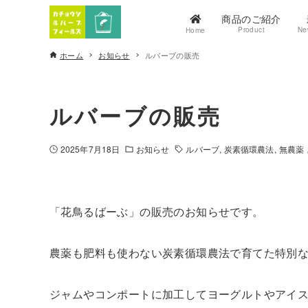
商品のご紹介
Product
Ne
Home
ホーム
お知らせ
ルバーブの販売
ルバーブの販売
2025年7月18日
お知らせ
ルバーブ
炭素循環農法
無農薬
「花鳥るばーぶ」の販売のお知らせです。
農薬も肥料も使わない炭素循環農法で育てた特別
ジャムやコンポートに加工してヨーグルトやアイ