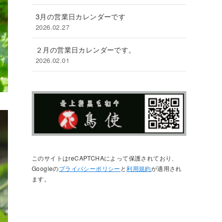
3月の営業日カレンダーです
2026.02.27
２月の営業日カレンダーです。
2026.02.01
このサイトはreCAPTCHAによって保護されており、
Googleの
プライバシーポリシー
と
利用規約
が適用され
ます。